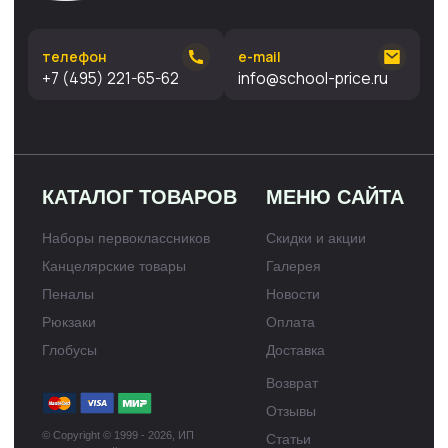
первоклассника.рф
Политика конфиденциальности