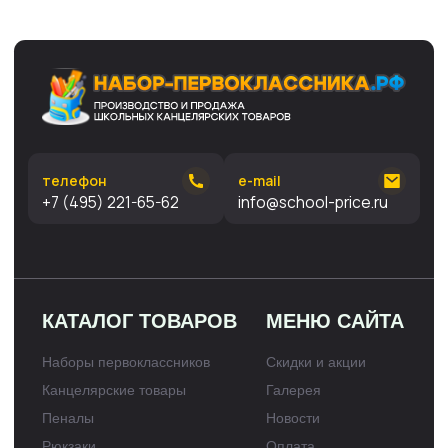
Александрович, Веб-сайт, его дизайн и материалы были
созданы нами самостоятельно, без привлечения
партнёров. Если вы хотите воспользоваться нашими
материалами, напишите нам на
info@school-price.ru
Любое
использование либо копирование материалов или
подборки материалов сайта, элементов дизайна и
оформления запрещено и допускается лишь с разрешения
правообладателя и только со ссылкой на источник:
набор-
первоклассника.рф
Политика конфиденциальности