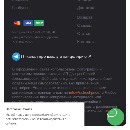
Настройки Cookies
Мы собираем данные cookies чтобы улучшить
пользовательский опыт взаимодействия с
сайтом.