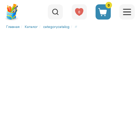
0
0
/
/
/
Главная
Каталог
categorycatalog
#