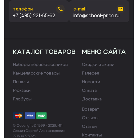
материалы принадлежащие ИП Данцин Сергей
Александрович, Веб-сайт, его дизайн и материалы были
созданы нами самостоятельно, без привлечения
партнёров. Если вы хотите воспользоваться нашими
материалами, напишите нам на
info@school-price.ru
Любое использование либо копирование материалов или
подборки материалов сайта, элементов дизайна и
оформления запрещено и допускается лишь с
разрешения правообладателя и только со ссылкой на
источник:
набор-первоклассника.рф
Политика конфиденциальности