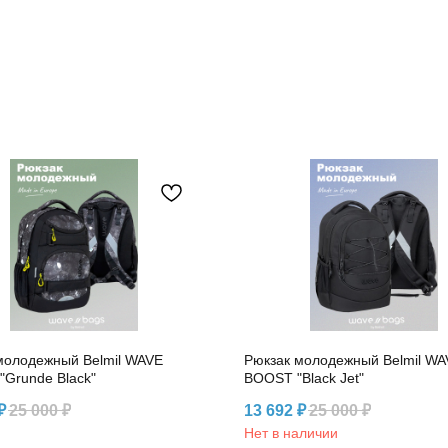
молодежный Belmil WAVE
Рюкзак молодежный Belmil WA
Grunde Black"
BOOST "Black Jet"
₽
25 000
₽
13 692
₽
25 000
₽
Нет в наличии