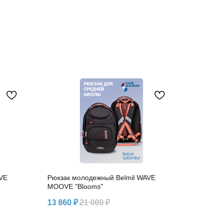
VE
Рюкзак молодежный Belmil WAVE
MOOVE "Blooms"
13 860
₽
21 000
₽