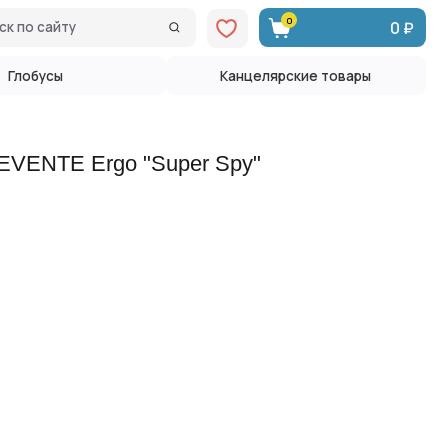
0
0 ₽
Канцелярские товары
EVENTE Ergo "Super Spy"