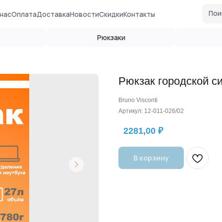
Поиск по сайту
ата
Доставка
Новости
Скидки
Контакты
Рюкзаки
Глобусы
Рюкзак городской 
Bruno Visconti
Артикул:
12-011-026/02
2281,00
₽
В корзину