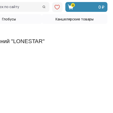
0
0 ₽
Канцелярские товары
синий "LONESTAR"