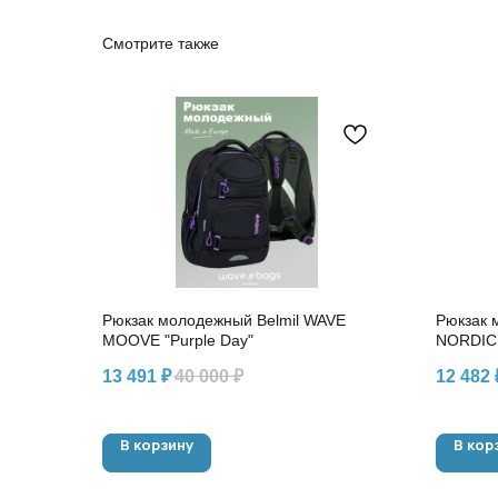
Смотрите также
Рюкзак молодежный Belmil WAVE
Рюкзак 
MOOVE "Purple Day"
NORDIC 
13 491
₽
40 000
₽
12 482
В корзину
В кор