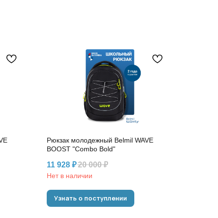
VE
Рюкзак молодежный Belmil WAVE
BOOST "Combo Bold"
11 928
₽
20 000
₽
Нет в наличии
Узнать о поступлении