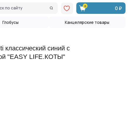
0
0 ₽
Канцелярские товары
ti классический синий с
кой "EASY LIFE.КОТЫ"