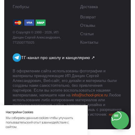
Настройки Cookies
Мы собираем данные cookies чтобы улучшить
пользовательский опыт взаимодействия с
сайтом.