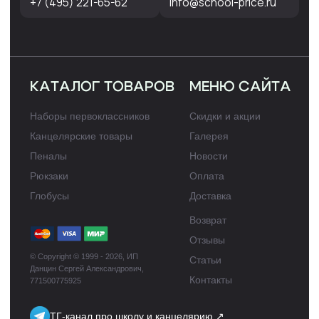
партнёров. Если вы хотите воспользоваться нашими
материалами, напишите нам на
info@school-price.ru
Любое
использование либо копирование материалов или
подборки материалов сайта, элементов дизайна и
оформления запрещено и допускается лишь с разрешения
правообладателя и только со ссылкой на источник:
набор-
первоклассника.рф
Политика конфиденциальности