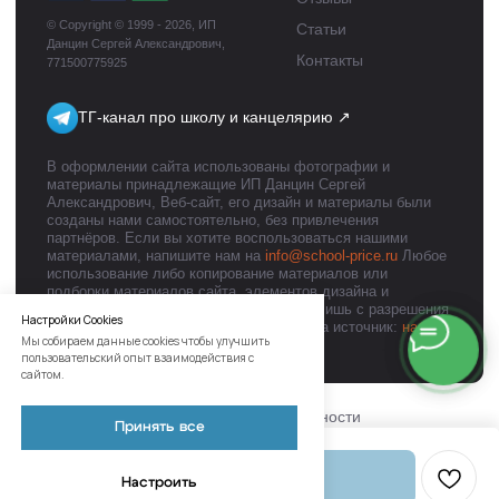
Настройки Cookies
Мы собираем данные cookies чтобы улучшить
пользовательский опыт взаимодействия с
сайтом.
Принять все
В корзину
Настроить