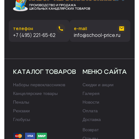
оформления запрещено и допускается лишь с разрешения
правообладателя и только со ссылкой на источник:
набор-
первоклассника.рф
Политика конфиденциальности