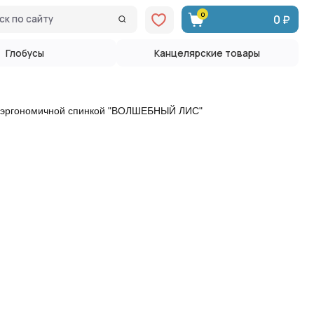
0
0 ₽
Канцелярские товары
 с эргономичной спинкой "ВОЛШЕБНЫЙ ЛИС"