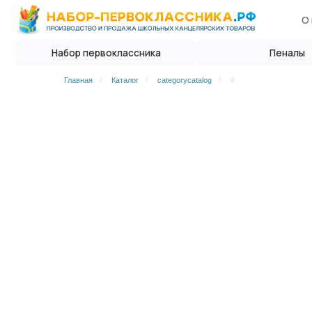
О нас
Опл
Набор первоклассника
Пеналы
Главная
/
Каталог
/
categorycatalog
/
#